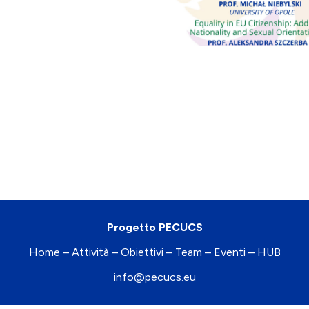
Progetto PECUCS
Home – Attività – Obiettivi – Team – Eventi – HUB
info@pecucs.eu