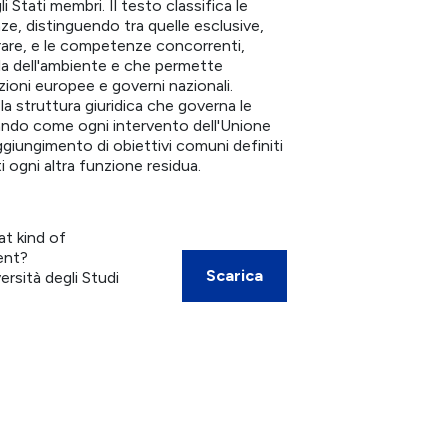
 Stati membri. Il testo classifica le
ze, distinguendo tra quelle esclusive,
rare, e le competenze concorrenti,
tela dell'ambiente e che permette
zioni europee e governi nazionali.
 la struttura giuridica che governa le
iando come ogni intervento dell'Unione
ggiungimento di obiettivi comuni definiti
ti ogni altra funzione residua.
at kind of
ent?
Scarica
rsità degli Studi