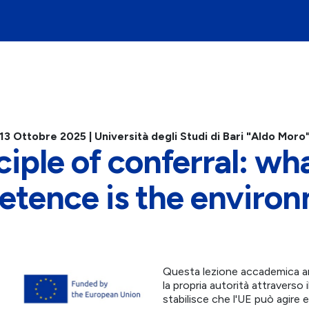
13 Ottobre 2025 | Università degli Studi di Bari "Aldo Moro
ciple of conferral: wha
tence is the enviro
Questa lezione accademica an
la propria autorità attraverso il
stabilisce che l'UE può agire e