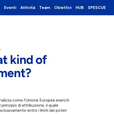
Eventi
Attività
Team
Obiettivi
HUB
SPESCUE
"
t kind of
nment?
alizza come l'Unione Europea eserciti
 principio di attribuzione, il quale
sclusivamente entro i limiti dei poteri